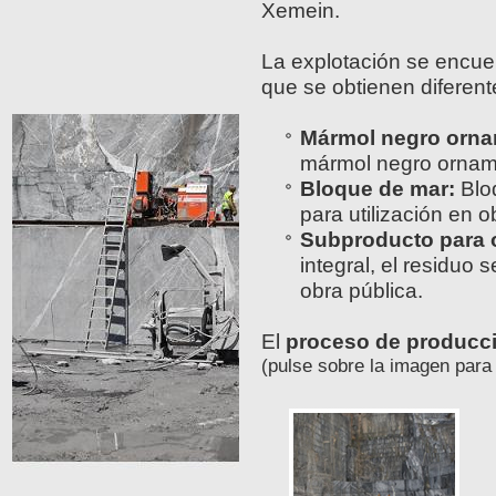
Xemein.
La explotación se encuen
que se obtienen diferent
Mármol negro orna
mármol negro orname
Bloque de mar:
Blo
para utilización en 
Subproducto para o
integral, el residuo 
obra pública.
El
proceso de producc
(pulse sobre la imagen para