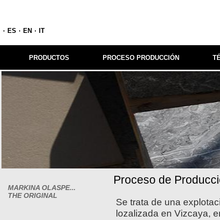
ES
EN
IT
PRODUCTOS
PROCESO PRODUCCIÓN
T
Proceso de Producc
MARKINA OLASPE...
THE ORIGINAL
Se trata de una explotac
lozalizada en Vizcaya, e